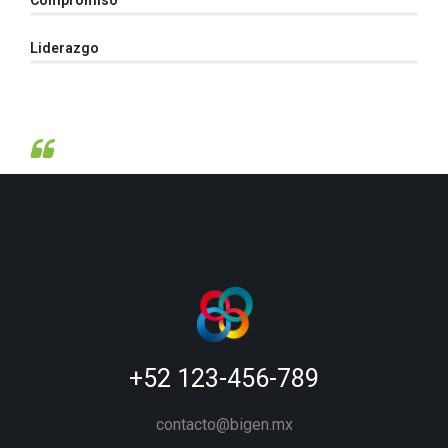
Liderazgo
+52 123-456-789
contacto@bigen.mx