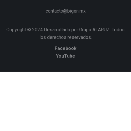
contacto@bigen.mx
Copyright © 2024 Desarrollado por Grupo ALARUZ. Todos
los derechos reservados.
Facebook
YouTube